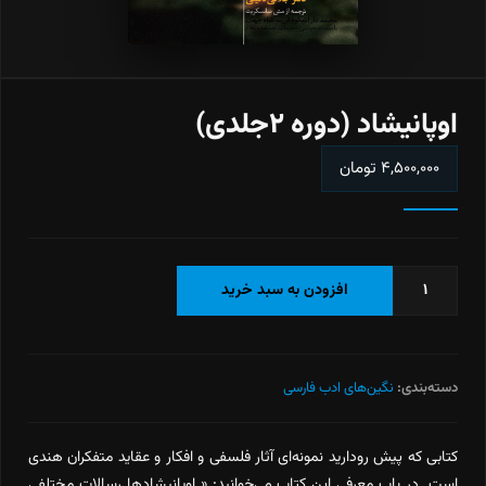
اوپانیشاد (دوره ۲جلدی)
۴,۵۰۰,۰۰۰
تومان
اوپانیشاد
افزودن به سبد خرید
(دوره
۲جلدی)
عدد
دسته‌بندی:
نگین‌های ادب فارسی
کتابی که پیش رودارید نمونه‌ای آثار فلسفی و افکار و عقاید متفکران هندی
است. در باب معرفی این کتاب می‌خوانید: « اوپانیشادها رسالات مختلفی