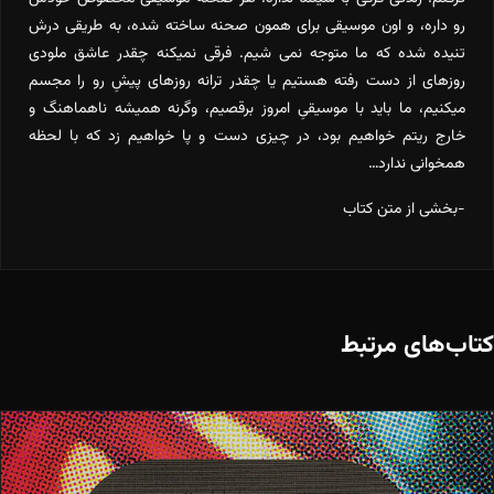
رو داره، و اون موسیقی برای همون صحنه ساخته شده، به طریقی درش
تنیده شده که ما متوجه نمی شیم. فرقی نمیکنه چقدر عاشق ملودی
روزهای از دست رفته هستیم یا چقدر ترانه روزهای پیشِ رو را مجسم
میکنیم، ما باید با موسیقیِ امروز برقصیم، وگرنه همیشه ناهماهنگ و
خارج ریتم خواهیم بود، در چیزی دست و پا خواهیم زد که با لحظه
همخوانی ندارد…
-بخشی از متن کتاب
کتاب‌های مرتبط