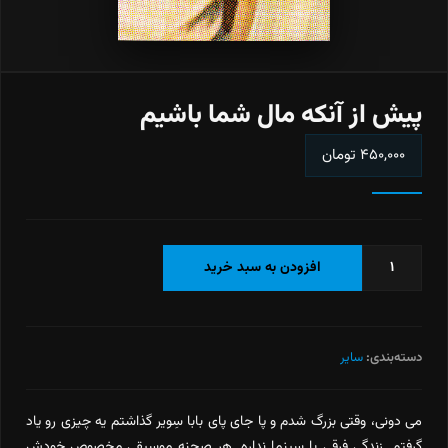
پیش از آنکه مال شما باشیم
۴۵۰,۰۰۰
تومان
پیش
افزودن به سبد خرید
از
آنکه
مال
شما
دسته‌بندی:
سایر
باشیم
عدد
می دونی، وقتی بزرگ شدم و پا جای پای بابا سِویر گذاشتم یه چیزی رو یاد
گرفتم. زندگی فرقی با سینما نداره. هر صحنه موسیقی مخصوص خودش