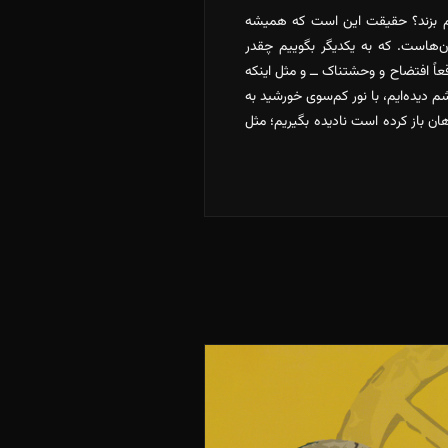
 رقم بزند؟ حقیقت این است که همیشه
ن‌هاست. که به یکدیگر بگوییم چقدر
عاً افتضاح و وحشتناک ــ و مثل اینکه
 دیده‌ایم، با نور کم‌سوی خورشید به
ن باز کرده است نادیده بگیریم؛ مثل