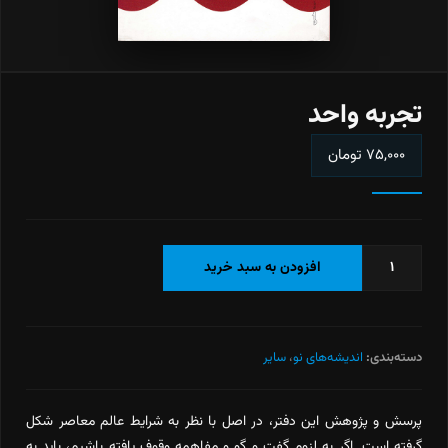
تجربه واحد
۷۵,۰۰۰
تومان
تجربه
افزودن به سبد خرید
واحد
عدد
دسته‌بندی:
اندیشه‌های نو
،
سایر
پرسش و پژوهش این دفتر، در اصل با نظر به شرایط عالم معاصر شکل
گرفته است. اگر به لزوم گفت و گو و مفاهمه وقوف یافته باشیم، باید به