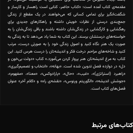
مقدمه‌ی کتاب آمده است: «کتاب حاضر، کتابی است راهساز و کارساز و
شگفت‌انگیز برای تمامی کسانی که می‌خواهند در یک مقطع از زندگی
جمع‌بندی درستی از نظرات خویش داشته و راهکارهای جدیدی برای
رهگشایی و کارگشایی در زندگی‌شان داشته باشند و باقی زندگی‌شان را به
خواسته‌های درستشان برسند. این کتاب به شما یاد می‌دهد تا به زندگی به
صورت یک هنر نگاه کنید و اصول زندگی خود را به صورتی درست، مرتب
کنید و شاخه‌های مزاحم درخت فکر و اندیشه‌تان را درست هرس کنید. این
کتاب به مرغ اندیشه‌تان هنر پرواز کردن می‌آموزد.» کتاب «دولت بی‌خون و
دل» در دوازده فصل تدوین شده است. «بهانه»، «انتخاب و تصمیم‌گیری»،
«راهبرد (استراتژی)»، «غیب»، «حال»، «پارادوکس»، «معنا»، «مفهوم»،
«جوشش اندیشه»، «الگوریتم ورنوس»، «نقشه‌ی راه» و «کلام آخر» عنوان
فصل‌های کتاب است.
کتاب‌های مرتبط