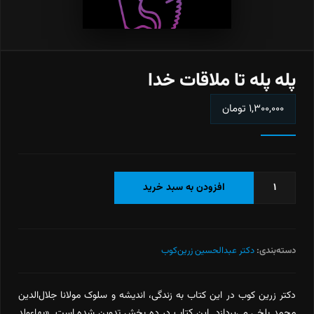
پله پله تا ملاقات خدا
۱,۳۰۰,۰۰۰
تومان
پله
افزودن به سبد خرید
پله
تا
ملاقات
خدا
دسته‌بندی:
دکتر عبدالحسین زرین‌کوب
عدد
دکتر زرین کوب در این کتاب به زندگی، اندیشه و سلوک مولانا جلال‌الدین
محمد بلخی می‌پردازد. این کتاب در ده بخش تدوین شده است. «بهاءولد