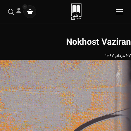
0
Nokhost Vaziran
27 مرداد, 1397