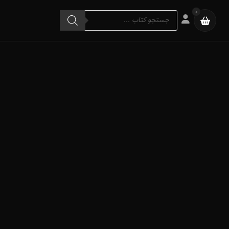
Products
0
search