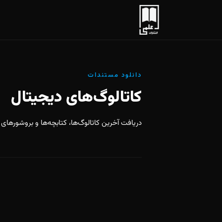
دانلود مستندات
کاتالوگ‌های دیجیتال
دریافت آخرین کاتالوگ‌ها، کتابچه‌ها و بروشورهای معرفی آثار به ص