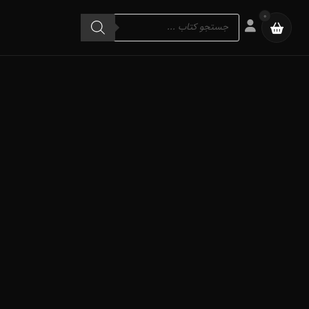
Products
0
search