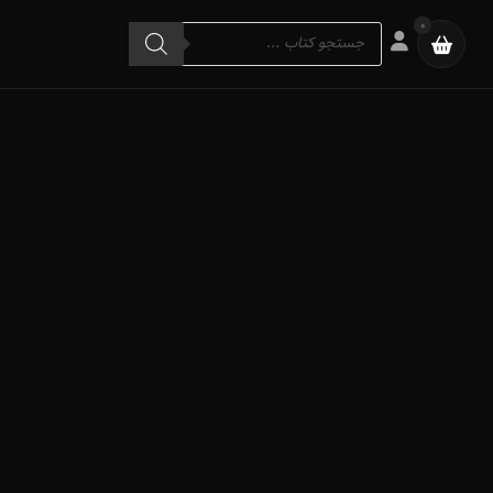
Products
0
search