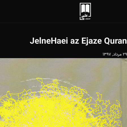
JelneHaei az Ejaze Quran
29 مرداد, 1397