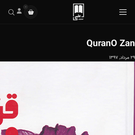
0
QuranO Zan
29 مرداد, 1397