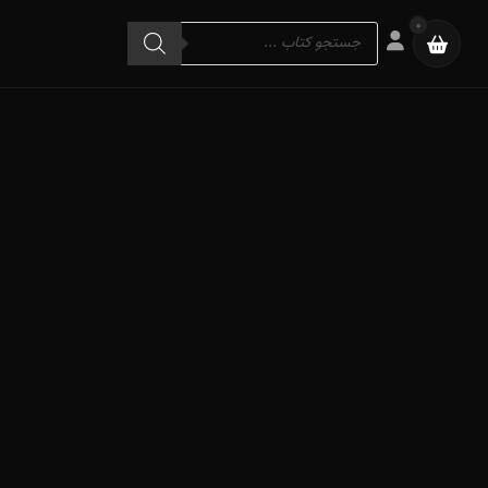
Products
0
search