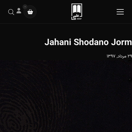
0
Jahani Shodano Jorm
29 مرداد, 1397