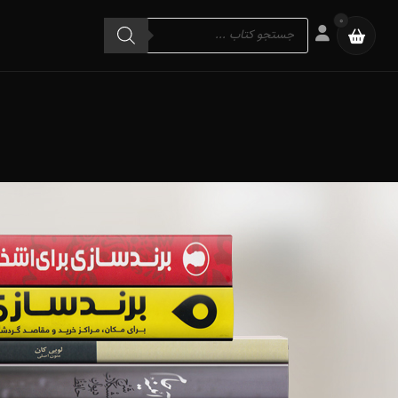
Products
0
search