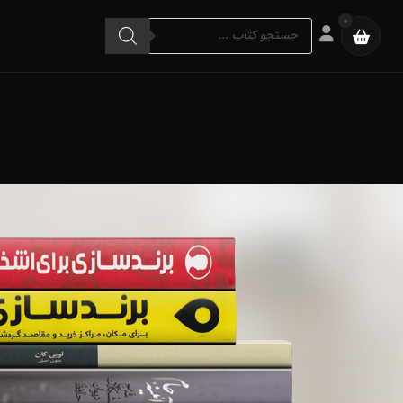
Products
0
search