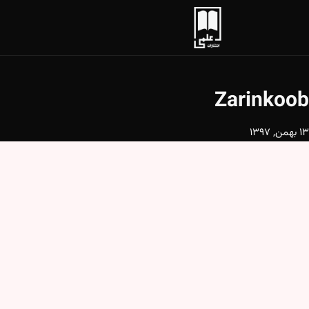
Zarinkoob
13 بهمن, 1397