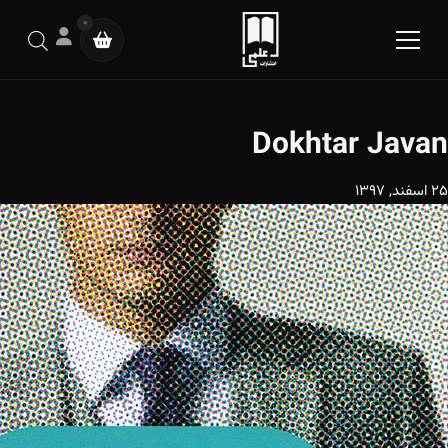
0
Dokhtar Javan
25 اسفند, 1397