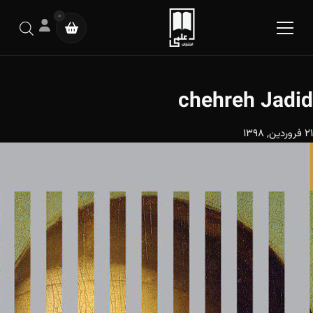
0
chehreh Jadid
21 فروردین, 1398