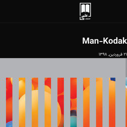
Man-Kodak
21 فروردین, 1398