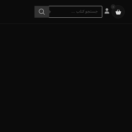
Products
0
search