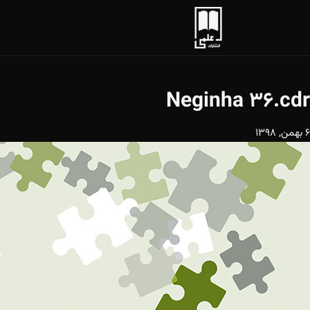
Neginha 36.cdr
6 بهمن, 1398