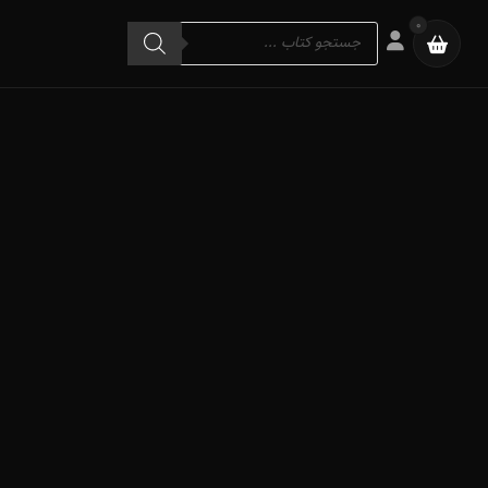
Products
0
search