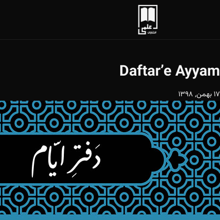
Daftar’e Ayyam
17 بهمن, 1398