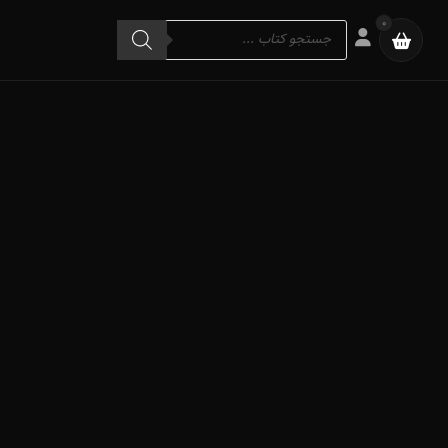
Products
0
search