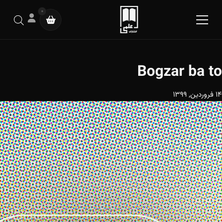
0
Bogzar ba to
14 فروردین, 1399