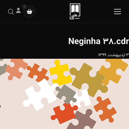
0
Neginha 38.cdr
3 اردیبهشت, 1399