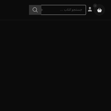
Products
0
search