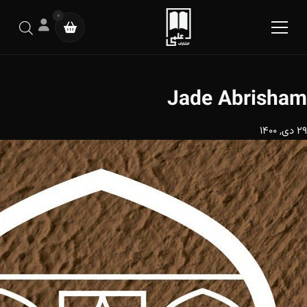
0
Jade Abrisham
29 دی, 1400