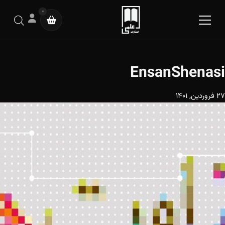
0
EnsanShenasi
27 فروردین, 1401