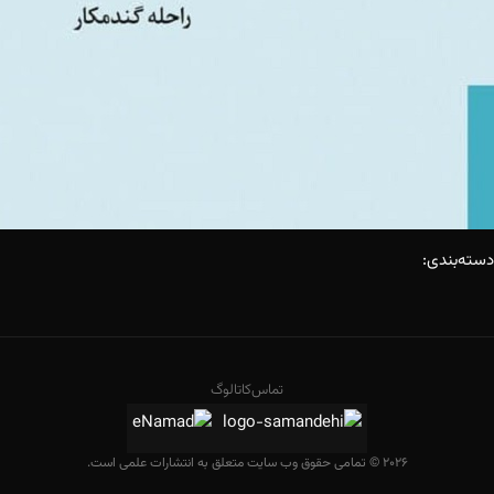
دسته‌بندی:
تماس
کاتالوگ
2026 © تمامی حقوق وب سایت متعلق به انتشارات علمی است.