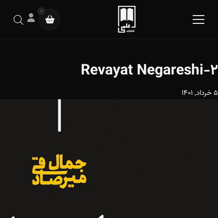
0
Revayat Negareshi-2
5 خرداد, 1401