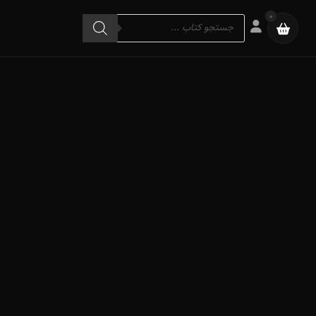
Products
0
search