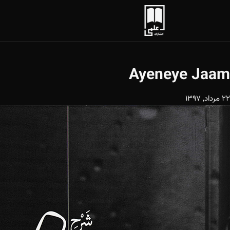
Ayeneye Jaam
22 مرداد, 1397