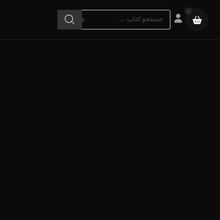
Products
0
search