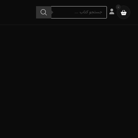
Products
0
search