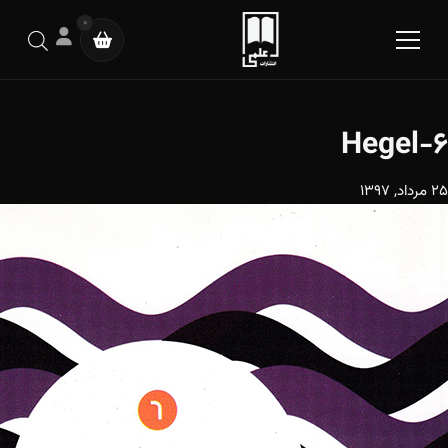
0
Hegel-6
25 مرداد, 1397