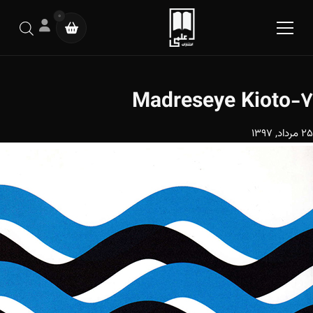
0
Madreseye Kioto-7
25 مرداد, 1397