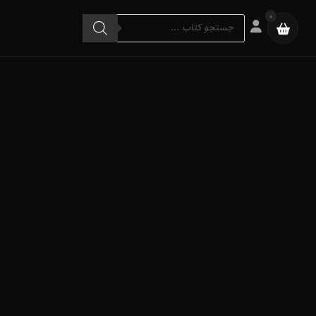
Products
0
search