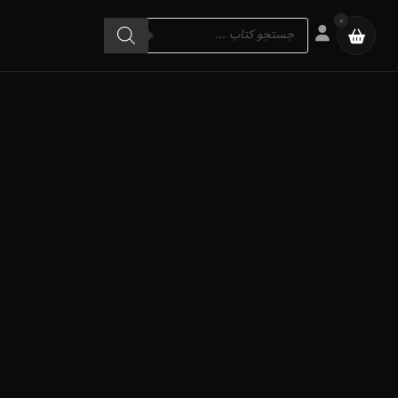
Products
0
search