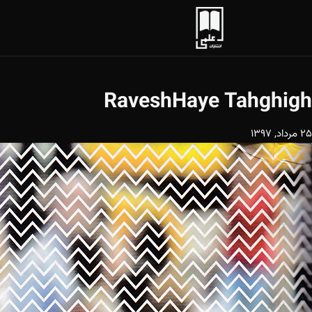
RaveshHaye Tahghigh
25 مرداد, 1397