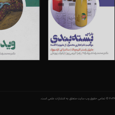
2026 © تمامی حقوق وب سایت متعلق به انتشارات علمی است.