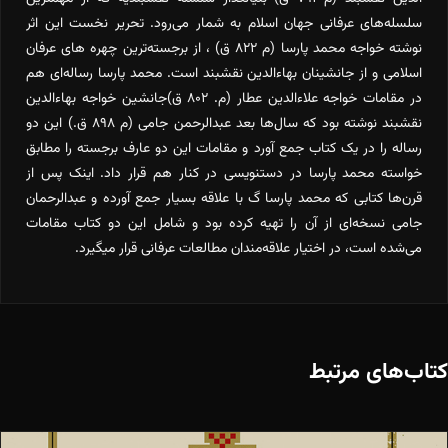
سلسله‌های عرفانی جهان اسلام به شمار می‌رود. تحریر نخست این اثر
نوشته خواجه محمد پارسا (م ۸۲۲ ق) ، از برجسته‌ترین چهره های عرفان
اسلامی و از جانشینان بهاء‌الدین نقشبند است. محمد پارسا رساله‌ای هم
در مقامات خواجه علاء‌الدین عطار (م. ۸۰۲ ق)جانشین خواجه بهاء‌الدین
نقشبند نوشته بود که سال‌ها بعد عبدالرحمن جامی (م ۸۹۸ ق.) این دو
رساله را در یک کتاب جمع آورد و مقامات این دو عارف برجسته را مطابق
خواسته محمد پارسا در دستنویسی در کنار هم قرار داد. اینک پس از
قرن‌ها کتابی که محمد پارسا گ با علاقه بسیار جمع آورده و عبدالرحمان
جامی نسخه‌ای از آن را تهیه کرده بود و شامل این دو کتاب مقامات
می‌شده است، در اختیار علاقه‌مندان مطالعات عرفانی قرار میگیرد.
کتاب‌های مرتبط