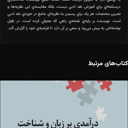
درسنامه‌اي براي آموزش نقد ادبي نيست، بلكه مقايسه‌ي اين نظريه‌ها و
تعيين مختصات هر يك براي رسيدن به نظريه‌اي جامع در حوزه‌ي نقد ادبي
است. نويسنده بر پايه‌ي نقشه‌ي راهي كه معرفي كرده است، در طول
نوشته‌اش به پيش مي‌رود و سعي بر آن دارد تا فرضيه‌ي خود را گزارش گند.
کتاب‌های مرتبط