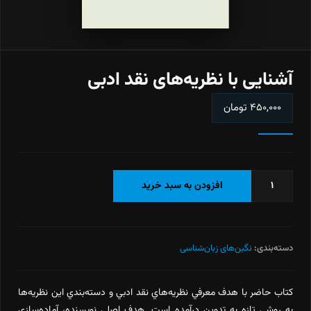
آشنايی با نظريه‌های نقد ادبی
۴۵۰,۰۰۰
تومان
آشنايی
افزودن به سبد خرید
با
نظريه‌های
نقد
ادبی
دسته‌بندی:
نگین‌های زبان‌شناسی
عدد
كتاب حاضر با هدف معرفي نظريه‌هاي نقد ادبي و دسته‌بندي اين نظريه‌ها
به روشي تازه به تدوين درآمده است. هدف اصلي نويسنده، آماده‌سازي