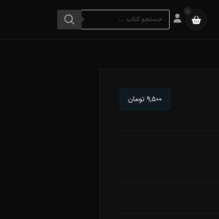
Products
0
search
۹,۵۰۰
تومان