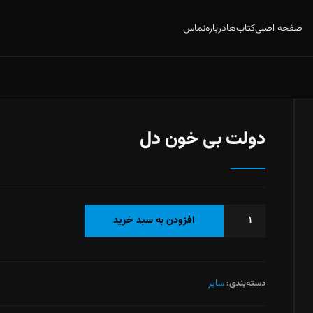
صفحه اصلی
کتاب‌ها
درباره
تماس
دولت بی خون دل
دولت
افزودن به سبد خرید
بی
خون
دل
عدد
دسته‌بندی:
سایر