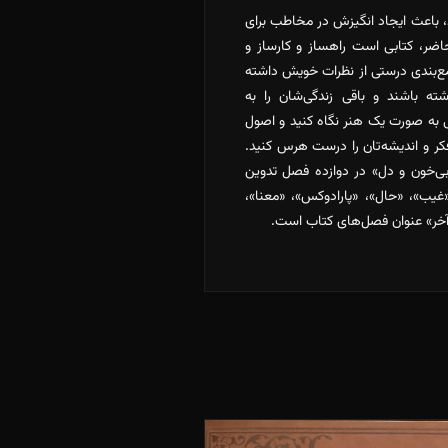
رد، باعث ایجاد انگیزش در مخاطب برای
ضر، کتابی است راهساز و کارساز و
مع‌بندی درستی از نظرات خویش داشته
ه باشند و باقی زندگی‌شان را به
ی به صورت یک هنر نگاه کنید و اصول
ر و اندیشه‌تان را درست هرس کنید.
 بی‌خون و دل» در دوازده فصل تدوین
«غیب»، «حال»، «پارادوکس»، «معنا»،
آخر» عنوان فصل‌های کتاب است.