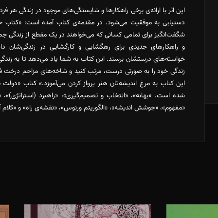
این اثر با ارائه‌ی برخی راهکارها و شایستگی‌های موجود در زندگی هر ف
دستیابی به موفقیت می‌شود. در مقدمه‌ی کتاب آمده است: «کتاب حا
شگفت‌انگیز برای تمامی کسانی که می‌خواهند در یک مقطع از زندگی ج
و راهکارهای جدیدی برای رهگشایی و کارگشایی در زندگی‌شان داشت
خواسته‌های درستشان برسند. این کتاب به شما یاد می‌دهد تا به زندگ
زندگی خود را به صورتی درست، مرتب کنید و شاخه‌های مزاحم درخت فک
این کتاب به مرغ اندیشه‌تان هنر پرواز کردن می‌آموزد.» کتاب «دولت
شده است. «بهانه»، «انتخاب و تصمیم‌گیری»، «راهبرد (استراتژی)»، 
«مفهوم»، «جوشش اندیشه»، «الگوریتم ورنوس»، «نقشه‌ی راه» و «کلام 