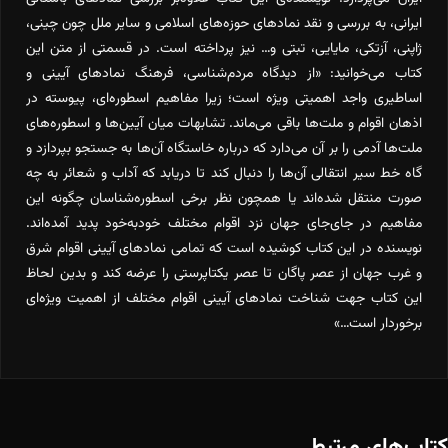
ایرانی، به بررسی و نقد نمادهای حوزه‌های اسلامی و سایر ملل چون چینی،
ژاپنی، آزتکی، مایایی، تبتی و… نیز پرداخته است. در قسمتی از متن این
کتاب می‌خوانید: «از دیدگاه مردم‌شناسی، فرهنگ نمادهای آیینی و
اساطیری واجد اهمیتی ویژه است؛ زیرا مفاهیم اسطوره‌ای، پیوسته در
اذهان اقوام و ملت‌ها باقی می‌ماند. تشابهات میان آیین‌ها و اسطوره‌های
ملت‌ها آدمی را بر آن می‌دارد که درباره خاستگاه آن‌ها به جستجو بپردازد و
گاه خط سیر انتقالی آن‌ها را دنبال کند تا دریابد که آداب و شعائر به چه
صورت منتقل ‌شده‌اند یا همچون نظر برخی اسطوره‌شناسان چگونه این
مفاهیم در جای‌جای جهان نزد اقوام مختلف خودبه‌خود پدید آمده‌اند.
نویسنده در این کتاب کوشیده است که تمامی نمادهای آیینی اقوام شرق
و غرب جهان از عصر پاگان تا عصر یکتاپرستی را عرضه کند و بدین لحاظ
این کتاب جهت شناخت نمادهای آیینی اقوام مختلف از اهمیت ویژه‌ای
برخوردار است…»
کتاب‌های مرتبط