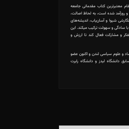
ام معتبرترین کتاب مقدماتی جامعه
 (۲۰۲۱) نیز که سراپا بازنگری و روزآمد شده است، به لحاظ اصالت،
رشی شیوا و آسان‌یاب، اندیشه‌های
با سادگی و سهولت ترکیب میکند. این
تفکر و مشارکت فعال کند تا ارزش و
صاد و علوم سیاسی لندن و اکنون عضو
ق دانشگاه لیدز و دانشگاه رابرت