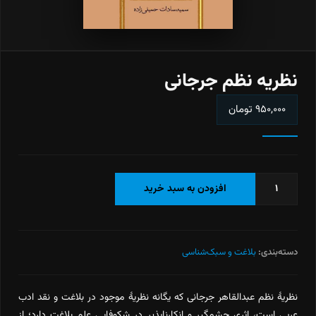
نظریه نظم جرجانی
۹۵۰,۰۰۰
تومان
نظریه
افزودن به سبد خرید
نظم
جرجانی
عدد
دسته‌بندی:
بلاغت و سبک‌شناسی
نظریۀ نظم عبدالقاهر جرجانی که یگانه نظریۀ موجود در بلاغت و نقد ادب
عربی است، اثری چشمگیر و انکارناپذیر در شکوفایی علم بلاغت دارد؛ از