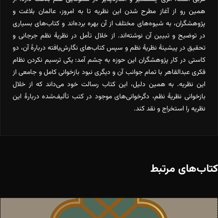
همین رو از آغاز مطرح شدن این نظریه تا به امروز، عالمان بلاغت و
پژوهشگران، به شیوه‌های مختلف از آن بهره برده‌اند و کتاب‌های بسیاری
در توضیح و تبیین آن نوشته‌اند. از خلال تأمل در نظریۀ نظم جرجانی و
تحقیق در پیشینۀ نظریۀ نظم و سپس کتاب‌های نگارش‌یافته دربارۀ آن، دو
کاستی در کار پژوهشگران این حوزه به چشم آمد: یکی ترسیم نکردن نظام
فکری عبدالقاهر با تمام جوانب آن و دیگری نبود بازخوانی کامل و جامعی از
این نظریه. به همین دلیل، این کتاب رسالت خود می‌داند که از خلال
بازخوانی نظریۀ نظم، دگرخوانی‌های موجود در کتب تألیف‌شده دربارۀ این
نظریه را استخراج و نقد کند.
کتاب‌های مرتبط