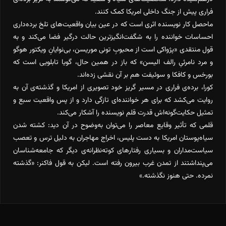
فراری پیش از جنگ داخلی امریکا کمک کنند.
ماحصل کار نویسنده اثری است که در عین بیان واقعیت‌های تلخ برده‌داری
احساسات خواننده را به شگفت‌انگیزترین حالت درگیر فضا می‌کند و به
قول منتقدی «پژواکی است از محبوبِ تونی موریسن، بی‌نوایانِ ویکتور هوگو
و مرد نامرئیِ رالف الیسن» که باز در همین حال، گویا تابلویی است که
بورخس و کافکا و سوئیفت هم بر آن نقشی زده‌اند.
کورا، برده‌ی فراری در مسیر گریز خود تصویری از امریکا و گذشته‌ی آن به
روایت می‌کشد که برای هر خواننده‌‌ای تازگی دارد و از پس واقعیت سبع و
تمثیل حکایت‌گونه‌اش قدرت قلم نویسنده را آشکار می‌کند.
قلمی که تأثیر وقایع معاصر را می‌توان به‌وضوح در آن دید: کشته شدن
سیاه‌پوستان امریکا به دست پلیس، اخراج مهاجران به دلیل ترس و تعصب
سیاست‌مداران و بسیاری رفتارهای کوته‌نظرانه‌ی دیگر که جامعه‌شناسان
می‌پنداشتند از تمدن غرب بیرون رفته است. لیکن به قول فاکنر: «گذشته
نمرده. حتی هنوز نگذشته.»