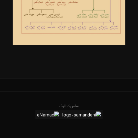
تماس
کاتالوگ
2026 © تمامی حقوق وب سایت متعلق به انتشارات علمی است.