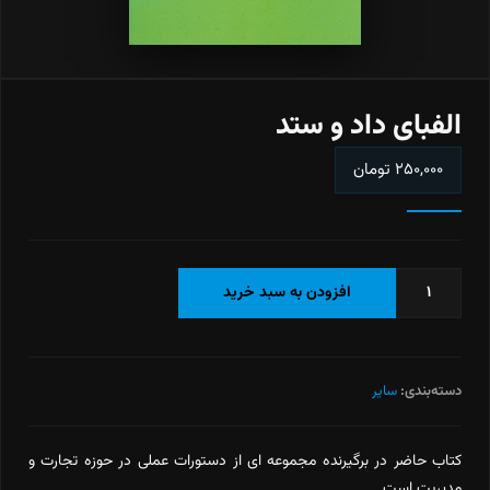
الفبای داد و ستد
۲۵۰,۰۰۰
تومان
الفبای
افزودن به سبد خرید
داد
و
ستد
عدد
دسته‌بندی:
سایر
کتاب حاضر در برگیرنده مجموعه ای از دستورات عملی در حوزه تجارت و
مدیریت است.