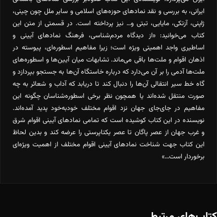
ایرانی، به بررسی و نقد نمادهای حوزه‌های اسلامی و سایر ملل چون چینی،
ژاپنی، آزتکی، مایایی، تبتی و… نیز پرداخته است. در قسمتی از متن این
کتاب می‌خوانید: «از دیدگاه مردم‌شناسی، فرهنگ نمادهای آیینی و
اساطیری واجد اهمیتی ویژه است؛ زیرا مفاهیم اسطوره‌ای، پیوسته در
اذهان اقوام و ملت‌ها باقی می‌ماند. تشابهات میان آیین‌ها و اسطوره‌های
ملت‌ها آدمی را بر آن می‌دارد که درباره خاستگاه آن‌ها به جستجو بپردازد و
گاه خط سیر انتقالی آن‌ها را دنبال کند تا دریابد که آداب و شعائر به چه
صورت منتقل ‌شده‌اند یا همچون نظر برخی اسطوره‌شناسان چگونه این
مفاهیم در جای‌جای جهان نزد اقوام مختلف خودبه‌خود پدید آمده‌اند.
نویسنده در این کتاب کوشیده است که تمامی نمادهای آیینی اقوام شرق
و غرب جهان از عصر پاگان تا عصر یکتاپرستی را عرضه کند و بدین لحاظ
این کتاب جهت شناخت نمادهای آیینی اقوام مختلف از اهمیت ویژه‌ای
برخوردار است…»
کتاب‌های مرتبط