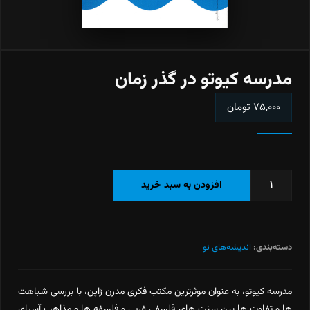
مدرسه کیوتو در گذر زمان
۷۵,۰۰۰
تومان
مدرسه
افزودن به سبد خرید
کیوتو
در
گذر
زمان
دسته‌بندی:
اندیشه‌های نو
عدد
مدرسه کیوتو، به عنوان موثرترین مکتب فکری مدرن ژاپن، با بررسی شباهت
ها و تفاوت ها بین سنت های فلسفی غربی و فلسفه ها و مذاهب آسیای