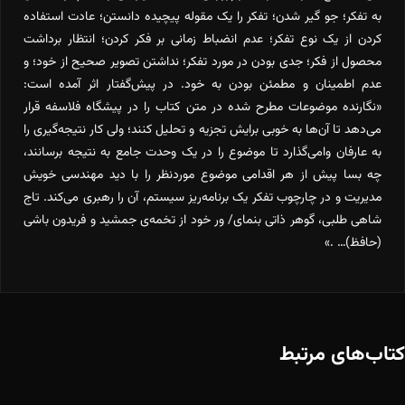
به تفکر؛ جو گیر شدن؛ تفکر را یک مقوله پیچیده دانستن؛ عادت استفاده
کردن از یک نوع تفکر؛ عدم انضباط زمانی بر فکر کردن؛ انتظار برداشت
محصول از فکر؛ جدی بودن در مورد تفکر؛ نداشتن تصویر صحیح از خود؛ و
عدم اطمینان و مطمئن بودن به خود. در پیش‌گفتار اثر آمده است:
«نگارنده موضوعات مطرح شده در متن کتاب را در پیشگاه فلاسفه قرار
می‌دهد تا آن‌ها به خوبی برایش تجزیه و تحلیل کنند؛ ولی کار نتیجه‌گیری را
به عارفان وامی‌گذارد تا موضوع را در یک وحدت جامع به نتیجه برسانند،
چه بسا پیش از هر اقدامی موضوع موردنظر را با دید مهندسی خویش
مدیریت و در چارچوب تفکر یک برنامه‌ریز سیستم، آن را رهبری می‌کند. تاج
شاهی طلبی، گوهر ذاتی بنمای/ ور خود از تخمه‌ی جمشید و فریدون باشی
(حافظ)… .»
کتاب‌های مرتبط