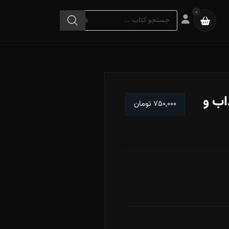
Products
0
search
اب و
۷۵۰,۰۰۰
تومان