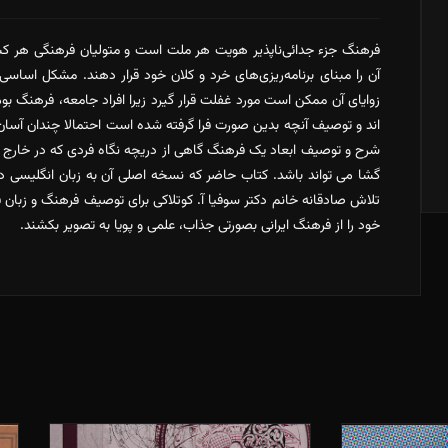
و
آداب
فرهنگ جزء جدائی‌ناپذیر هویت هر ملت است و متولیان فرهنگی هر کش
و
آن را مبنای برنامه‌ریزی‌های خرد و کلان خود قرار دهند. مشکل اساسی
رسوم
زوایای آن ممکن است مورد غفلت قرار گیرد زیرا افراد جامعه، فرهنگ بوم
ایران
اند و توصیف آنچه بدین صورت فرا گرفته شده است احتمالا چندان آسا
عدد
شرح و توصیف ابعاد یک فرهنگ گاهی از دریچه نگاه فردی که در خارج ا
گشا می تواند باشد. کتاب حاضر که نسخه اصلی آن به زبان انگلیسی د
تلاش صادقانه خانم دکتر سوفیا آ. کوتلاکی برای توصیف فرهنگ و زبان
خود را از فرهنگ ایرانی بصورتی جذاب، علمی و پویا به تصویر بکشند.