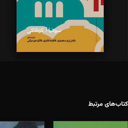
کتاب‌های مرتبط