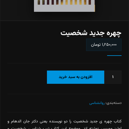
چهره جدید شخصیت
۱,۲۵۰,۰۰۰
تومان
چهره
افزودن به سبد خرید
جدید
شخصیت
عدد
دسته‌بندی:
روانشناسی
کتاب چهره ی جدید شخصیت را دو نویسنده یعنی دکتر جان الدهام و
لوئیز موریس نوشته اند. موضوع این کتاب تیپ شناسی، شخصیت و